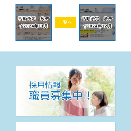
活動予定 放デ
活動予定 放デ
一覧へ
イ2024年11月
イ2024年12月
認く